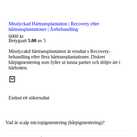
Misslyckad Hårtransplantation | Recovery efter
hårtransplantationer | Ärrbehandling
6000
kr
Betygsatt
5.00
av 5
Misslycakd hårtransplantation är resultat s Recovery-
behandling efter flera hårtransplantationer. Diskret
hårpigmentering som fyller ut tunna partier och döljer ärr i
hårbotten.
Endast ett sökresultat
Vad är scalp micropigmentering (hårpigmentering)?