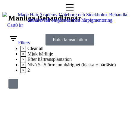
Manliga Behandlingar
Cart
0
kr
Boka konsultation
Filters
Clear all
Mjuk hårlinje
Efter hårtransplantation
Nivå 5 | Större tunnhårighet (hjassa + hårfäste)
2