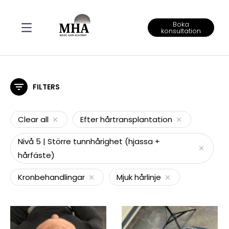
Boka
konsultation
MANLIGA BEHANDLINGAR
FILTERS
Clear all
Efter hårtransplantation
Nivå 5 | Större tunnhårighet (hjassa +
hårfäste)
Kronbehandlingar
Mjuk hårlinje