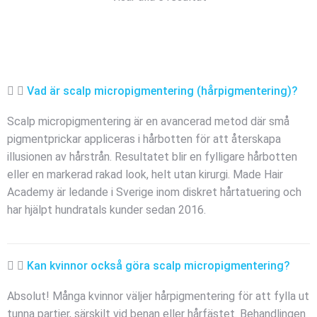
Vad är scalp micropigmentering (hårpigmentering)?
Scalp micropigmentering är en avancerad metod där små
pigmentprickar appliceras i hårbotten för att återskapa
illusionen av hårstrån. Resultatet blir en fylligare hårbotten
eller en markerad rakad look, helt utan kirurgi. Made Hair
Academy är ledande i Sverige inom diskret hårtatuering och
har hjälpt hundratals kunder sedan 2016.
Kan kvinnor också göra scalp micropigmentering?
Absolut! Många kvinnor väljer hårpigmentering för att fylla ut
tunna partier, särskilt vid benan eller hårfästet. Behandlingen