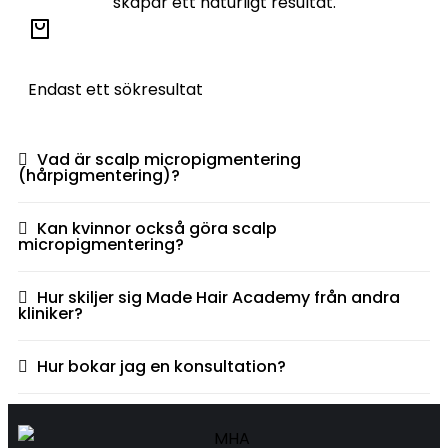
skapar ett naturligt resultat.
Endast ett sökresultat
Vad är scalp micropigmentering
(hårpigmentering)?
Kan kvinnor också göra scalp
micropigmentering?
Hur skiljer sig Made Hair Academy från andra
kliniker?
Hur bokar jag en konsultation?