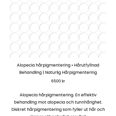
Alopecia hårpigmentering • Hårutfyllnad
Behandling | Naturlig Hårpigmentering
6500
kr
Alopecia hårpigmentering. En effektiv
behandling mot alopecia och tunnhårighet.
Diskret hårpigmentering som fyller ut hår och