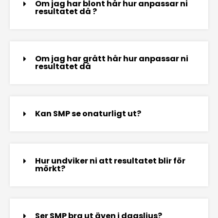
Om jag har blont hår hur anpassar ni
resultatet då ?
Om jag har grått hår hur anpassar ni
resultatet då
Kan SMP se onaturligt ut?
Hur undviker ni att resultatet blir för
mörkt?
Ser SMP bra ut även i dagsljus?