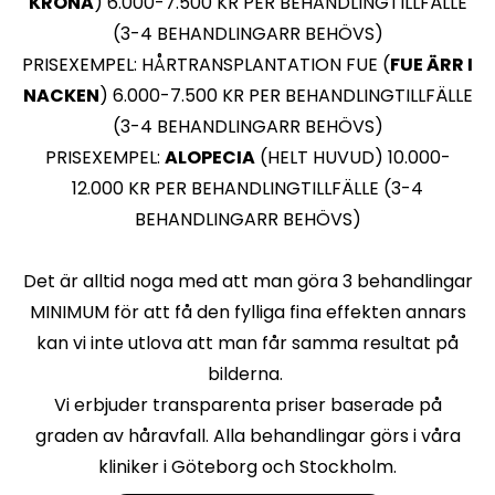
KRONA
) 6.000-7.500 KR PER BEHANDLINGTILLFÄLLE
(3-4 BEHANDLINGARR BEHÖVS)
PRISEXEMPEL: HÅRTRANSPLANTATION FUE (
FUE ÄRR I
NACKEN
) 6.000-7.500 KR PER BEHANDLINGTILLFÄLLE
(3-4 BEHANDLINGARR BEHÖVS)
PRISEXEMPEL:
ALOPECIA
(HELT HUVUD) 10.000-
12.000 KR PER BEHANDLINGTILLFÄLLE (3-4
BEHANDLINGARR BEHÖVS)
Det är alltid noga med att man göra 3 behandlingar
MINIMUM för att få den fylliga fina effekten annars
kan vi inte utlova att man får samma resultat på
bilderna.
Vi erbjuder transparenta priser baserade på
graden av håravfall. Alla behandlingar görs i våra
kliniker i Göteborg och Stockholm.