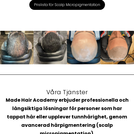
Prislista för Scalp Micropigmentation
Våra Tjänster
Made Hair Academy erbjuder professionella och
långsiktiga lösningar för personer som har
tappat hår eller upplever tunnhårighet, genom
avancerad hårpigmentering (scalp
micropigmentation).