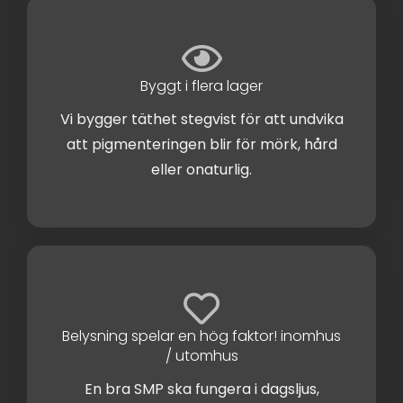
Byggt i flera lager
Vi bygger täthet stegvist för att undvika
att pigmenteringen blir för mörk, hård
eller onaturlig.
Belysning spelar en hög faktor! inomhus
/ utomhus
En bra SMP ska fungera i dagsljus,