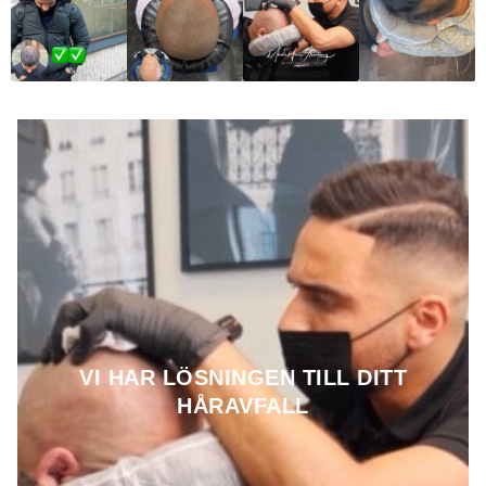
VI HAR LÖSNINGEN TILL DITT
HÅRAVFALL