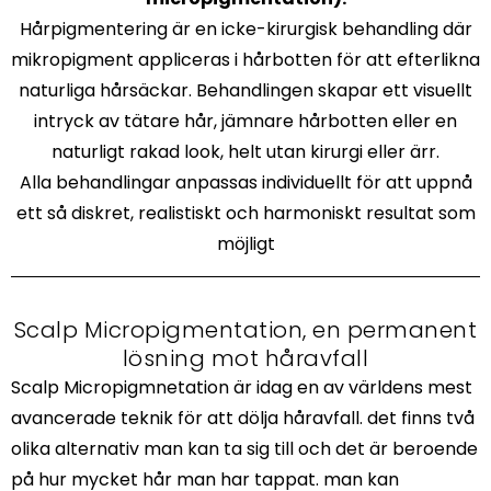
Hårpigmentering är en icke-kirurgisk behandling där
mikropigment appliceras i hårbotten för att efterlikna
naturliga hårsäckar. Behandlingen skapar ett visuellt
intryck av tätare hår, jämnare hårbotten eller en
naturligt rakad look, helt utan kirurgi eller ärr.
Alla behandlingar anpassas individuellt för att uppnå
ett så diskret, realistiskt och harmoniskt resultat som
möjligt
Scalp Micropigmentation, en permanent
lösning mot håravfall
Scalp Micropigmnetation är idag en av världens mest
avancerade teknik för att dölja håravfall. det finns två
olika alternativ man kan ta sig till och det är beroende
på hur mycket hår man har tappat. man kan