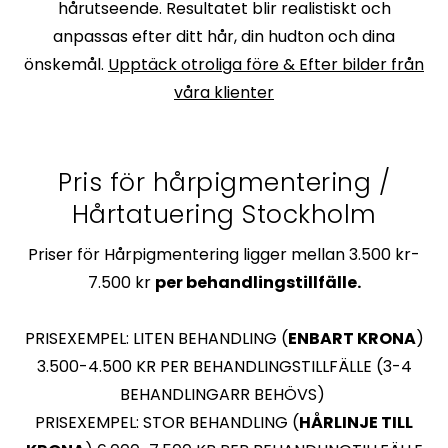
hårutseende. Resultatet blir realistiskt och
anpassas efter ditt hår, din hudton och dina
önskemål.
Upptäck otroliga före & Efter bilder från
våra klienter
Pris för hårpigmentering /
Hårtatuering Stockholm
Priser för Hårpigmentering ligger mellan 3.500 kr-
7.500 kr
per behandlingstillfälle.
PRISEXEMPEL: LITEN BEHANDLING (
ENBART KRONA
)
3.500-4.500 KR PER BEHANDLINGSTILLFÄLLE
(3-4
BEHANDLINGARR BEHÖVS)
PRISEXEMPEL: STOR BEHANDLING (
HÅRLINJE TILL