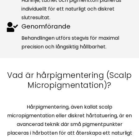
Hårlinje, täthet och pigmentton planeras
individuellt för ett naturligt och diskret
slutresultat.
Genomförande
Behandlingen utförs stegvis för maximal
precision och långsiktig hållbarhet.
Vad är hårpigmentering (Scalp
Micropigmentation)?
Hårpigmentering, även kallat scalp
micropigmentation eller diskret hårtatuering, är en
avancerad teknik där små pigmentpunkter
placeras i hårbotten för att återskapa ett naturligt