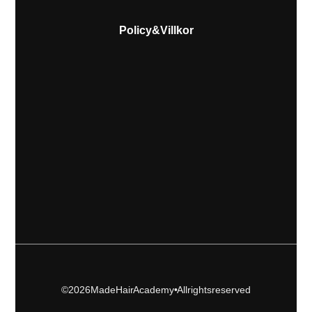
Policy & Villkor
© 2026 Made Hair Academy • All rights reserved