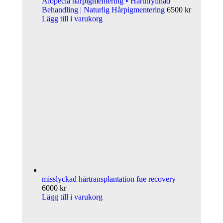
Alopecia hårpigmentering • Hårutfyllnad
Behandling | Naturlig Hårpigmentering
6500
kr
Lägg till i varukorg
misslyckad hårtransplantation fue recovery
6000
kr
Lägg till i varukorg