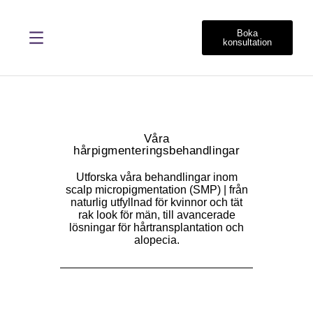
Boka
konsultation
Våra
hårpigmenteringsbehandlingar
Utforska våra behandlingar inom
scalp micropigmentation (SMP) | från
naturlig utfyllnad för kvinnor och tät
rak look för män, till avancerade
lösningar för hårtransplantation och
alopecia.