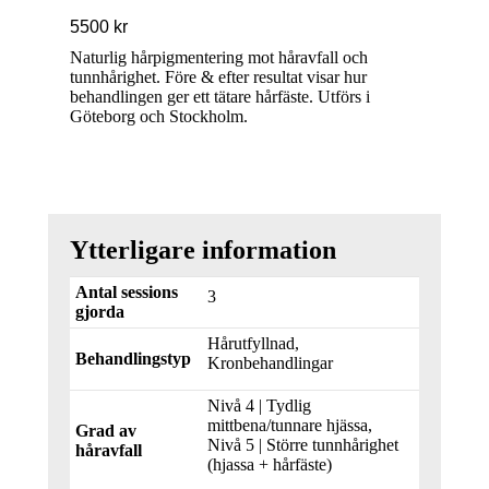
5500
kr
Naturlig hårpigmentering mot håravfall och
tunnhårighet. Före & efter resultat visar hur
behandlingen ger ett tätare hårfäste. Utförs i
Göteborg och Stockholm.
Ytterligare information
Antal sessions
3
gjorda
Hårutfyllnad,
Behandlingstyp
Kronbehandlingar
Nivå 4 | Tydlig
mittbena/tunnare hjässa,
Grad av
Nivå 5 | Större tunnhårighet
håravfall
(hjassa + hårfäste)